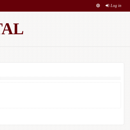
Log in
TAL