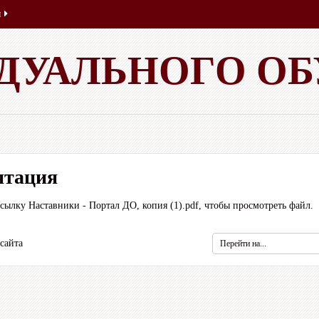
ы
 ДУАЛЬНОГО О
нтация
ссылку
Наставники - Портал ДО, копия (1).pdf
, чтобы просмотреть файл.
Перейти
 сайта
на...