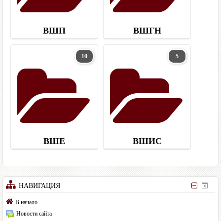
ВШП
ВШГН
10
5
ВШЕ
ВШИС
НАВИГАЦИЯ
В начало
Новости сайта