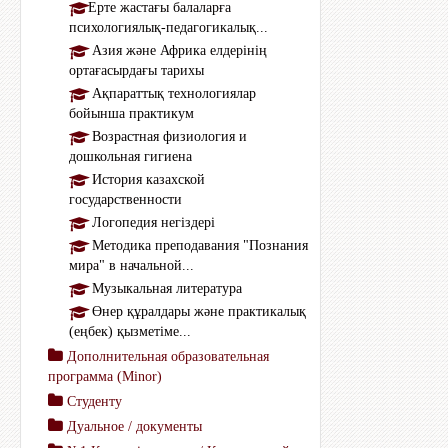
Ерте жастағы балаларға
психологиялық-педагогикалық...
Азия және Африка елдерінің
ортағасырдағы тарихы
Ақпараттық технологиялар
бойынша практикум
Возрастная физиология и
дошкольная гигиена
История казахской
государственности
Логопедия негіздері
Методика преподавания "Познания
мира" в начальной...
Музыкальная литература
Өнер құралдары және практикалық
(еңбек) қызметіме...
Дополнительная образовательная
программа (Мinor)
Студенту
Дуальное / документы