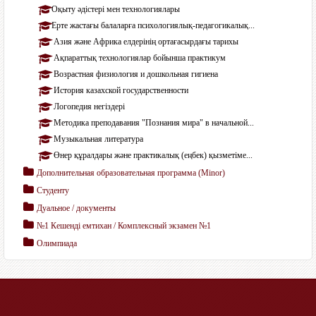
Оқыту әдістері мен технологиялары
Ерте жастағы балаларға психологиялық-педагогикалық...
Азия және Африка елдерінің ортағасырдағы тарихы
Ақпараттық технологиялар бойынша практикум
Возрастная физиология и дошкольная гигиена
История казахской государственности
Логопедия негіздері
Методика преподавания "Познания мира" в начальной...
Музыкальная литература
Өнер құралдары және практикалық (еңбек) қызметіме...
Дополнительная образовательная программа (Мinor)
Студенту
Дуальное / документы
№1 Кешенді емтихан / Комплексный экзамен №1
Олимпиада