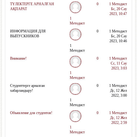
ТҮЛЕКТЕРГЕ АРНАЛҒАН
0
1 Методист
АҚПАРАТ
Бс, 20 Сәу
2023, 10:47
1
Методист
ИНФОРМАЦИЯ ДЛЯ
0
1 Методист
ВЫПУСКНИКОВ
Бс, 20 Сәу
2023, 10:46
1
Методист
Внимание!
0
1 Методист
Сс, 11 Сәу
2023, 3:03
1
Методист
Студенттерге арналған
0
1 Методист
хабарландыру!
Дс, 12 Жел
2022, 3:00
1
Методист
Объявление для студентов!
0
1 Методист
Дс, 12 Жел
2022, 2:59
1
Методист