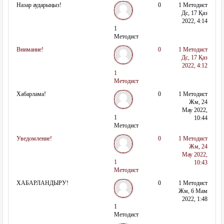
Назар аударыңыз!
0
1 Методист
Дс, 17 Қаз
2022, 4:14
1
Методист
Внимание!
0
1 Методист
Дс, 17 Қаз
2022, 4:12
1
Методист
Хабарлама!
0
1 Методист
Жм, 24
Мау 2022,
1
10:44
Методист
Уведомление!
0
1 Методист
Жм, 24
Мау 2022,
1
10:43
Методист
ХАБАРЛАНДЫРУ!
0
1 Методист
Жм, 6 Мам
2022, 1:48
1
Методист