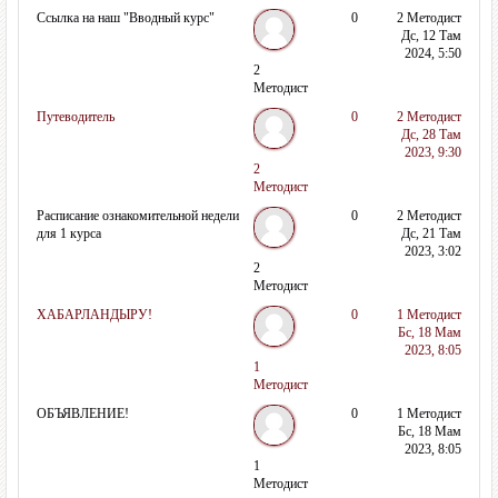
Ссылка на наш "Вводный курс"
0
2 Методист
Дс, 12 Там
2024, 5:50
2
Методист
Путеводитель
0
2 Методист
Дс, 28 Там
2023, 9:30
2
Методист
Расписание ознакомительной недели
0
2 Методист
для 1 курса
Дс, 21 Там
2023, 3:02
2
Методист
ХАБАРЛАНДЫРУ!
0
1 Методист
Бс, 18 Мам
2023, 8:05
1
Методист
ОБЪЯВЛЕНИЕ!
0
1 Методист
Бс, 18 Мам
2023, 8:05
1
Методист